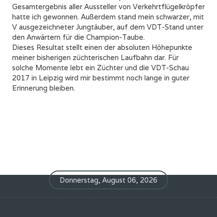
Gesamtergebnis aller Aussteller von Verkehrtflügelkröpfer
hatte ich gewonnen. Außerdem stand mein schwarzer, mit
V ausgezeichneter Jungtäuber, auf dem VDT-Stand unter
den Anwärtern für die Champion-Taube.
Dieses Resultat stellt einen der absoluten Höhepunkte
meiner bisherigen züchterischen Laufbahn dar. Für
solche Momente lebt ein Züchter und die VDT-Schau
2017 in Leipzig wird mir bestimmt noch lange in guter
Erinnerung bleiben.
Donnerstag, August 06, 2026