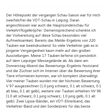
Der Höhepunkt der vergangen Schau-Saison war für mich
zweifelsfrei die VDT-Schau in Leipzig. Daran
angeschlossen war auch die Hauptsonderschau für
Verkehrtflügelkröpfer. Dementsprechend schenkte ich
der Vorbereitung auf diese Schau besonders viel
Aufmerksamkeit. Bereits das Melde-Ergebnis von 220
Tauben war beeindruckend. So viele Verkehrer gab es in
jüngerer Vergangenheit kaum mehr auf den großen
Ausstellungen. Meine 17 Tauben lieferte ich persönlich
auf dem Leipziger Messegelände ab. Als dann am
Donnerstag-Abend das Bewertungs-Ergebnis feststand
und die Züchter sich im Internet über die Bewertung ihrer
Tiere informieren konnten, war ich komplett überwältigt.
Vier meiner Tauben wurden mit der höchsten Bewertung
V 97 ausgezeichnet (1.0 jung schwarz, 0.1 alt schwarz, 0.1
alt blau, 0.1 alt gelb), weitere vier Tauben erhielten HV 96
(1.0 alt schwarz, 0.1 jung schwarz, 1.0 jung gelb, 0.1 alt
gelb). Zwei Lipsia-Bänder, ein VDT-Ehrenband, das
Verkehrer-Band und den Sonderpreis für das beste