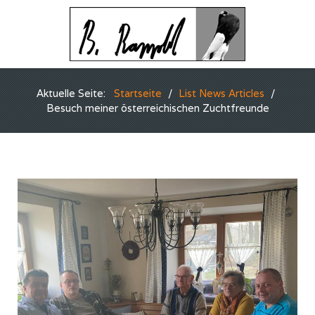
Aktuelle Seite:
Startseite
List News Articles
Besuch meiner österreichischen Zuchtfreunde