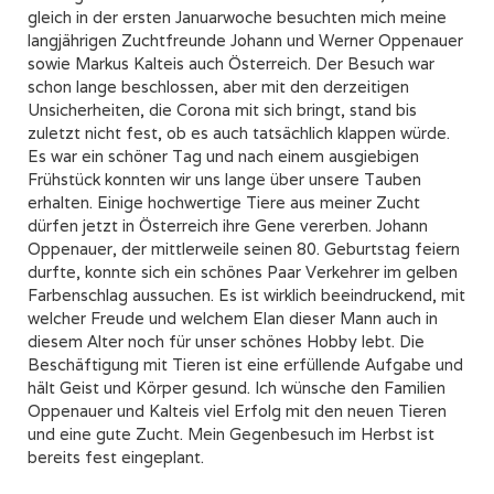
gleich in der ersten Januarwoche besuchten mich meine
langjährigen Zuchtfreunde Johann und Werner Oppenauer
sowie Markus Kalteis auch Österreich. Der Besuch war
schon lange beschlossen, aber mit den derzeitigen
Unsicherheiten, die Corona mit sich bringt, stand bis
zuletzt nicht fest, ob es auch tatsächlich klappen würde.
Es war ein schöner Tag und nach einem ausgiebigen
Frühstück konnten wir uns lange über unsere Tauben
erhalten. Einige hochwertige Tiere aus meiner Zucht
dürfen jetzt in Österreich ihre Gene vererben. Johann
Oppenauer, der mittlerweile seinen 80. Geburtstag feiern
durfte, konnte sich ein schönes Paar Verkehrer im gelben
Farbenschlag aussuchen. Es ist wirklich beeindruckend, mit
welcher Freude und welchem Elan dieser Mann auch in
diesem Alter noch für unser schönes Hobby lebt. Die
Beschäftigung mit Tieren ist eine erfüllende Aufgabe und
hält Geist und Körper gesund. Ich wünsche den Familien
Oppenauer und Kalteis viel Erfolg mit den neuen Tieren
und eine gute Zucht. Mein Gegenbesuch im Herbst ist
bereits fest eingeplant.