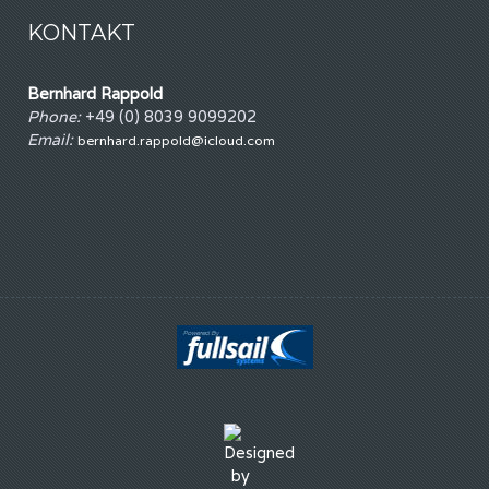
KONTAKT
Bernhard Rappold
Phone:
+49 (0) 8039 9099202
Email:
bernhard.rappold@icloud.com