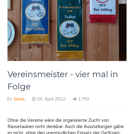
Vereinsmeister - vier mal in
Folge
News
05. April 2022
1750
Ohne die Vereine wäre die organisierte Zucht von
Rassetauben nicht denkbar. Auch die Ausstellungen gäbe
es nicht, ohne den unermüdlichen Einsatz der Geflügel-