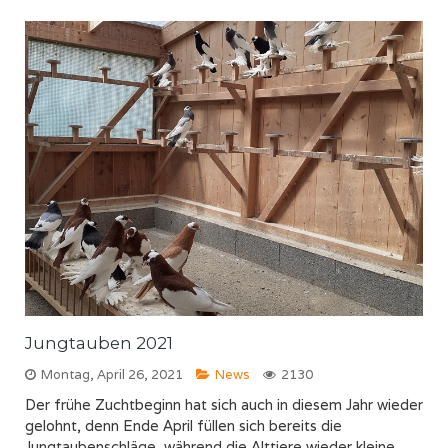
Jungtauben 2021
Montag, April 26, 2021
News
2130
Der frühe Zuchtbeginn hat sich auch in diesem Jahr wieder
gelohnt, denn Ende April füllen sich bereits die
Jungtaubenschläge, während die Alttiere wieder kleine