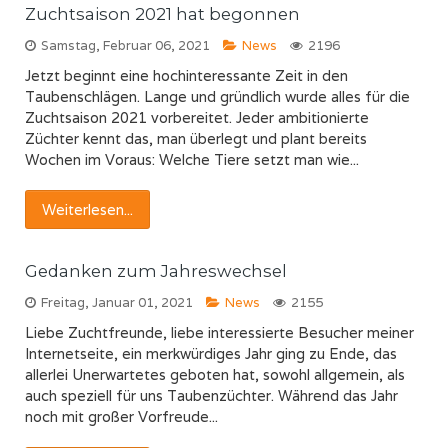
Zuchtsaison 2021 hat begonnen
Samstag, Februar 06, 2021
News
2196
Jetzt beginnt eine hochinteressante Zeit in den
Taubenschlägen. Lange und gründlich wurde alles für die
Zuchtsaison 2021 vorbereitet. Jeder ambitionierte
Züchter kennt das, man überlegt und plant bereits
Wochen im Voraus: Welche Tiere setzt man wie...
Weiterlesen...
Gedanken zum Jahreswechsel
Freitag, Januar 01, 2021
News
2155
Liebe Zuchtfreunde, liebe interessierte Besucher meiner
Internetseite, ein merkwürdiges Jahr ging zu Ende, das
allerlei Unerwartetes geboten hat, sowohl allgemein, als
auch speziell für uns Taubenzüchter. Während das Jahr
noch mit großer Vorfreude...