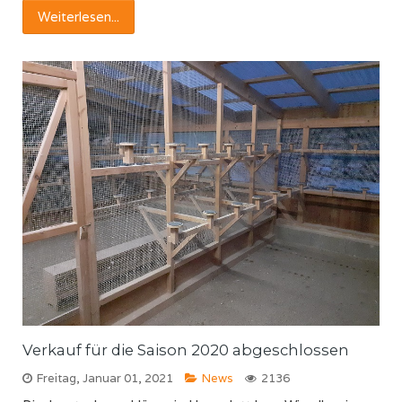
Weiterlesen...
Verkauf für die Saison 2020 abgeschlossen
Freitag, Januar 01, 2021
News
2136