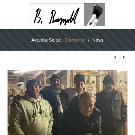
Aktuelle Seite:
Startseite
News